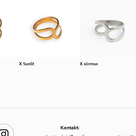
X Sunlit
X sõrmus
Kontakt: