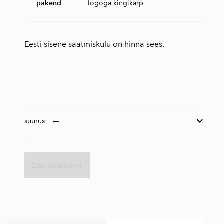
pakend
logoga kingikarp
Eesti-sisene saatmiskulu on hinna sees.
suurus
Lisa ostukorvi