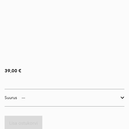
39,00 €
Suurus
Lisa ostukorvi