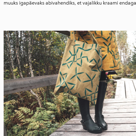
muuks igapäevaks abivahendiks, et vajalikku kraami endaga