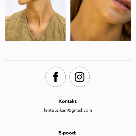
Kontakt:
lentsius.kairi@gmail.com
E-pood: