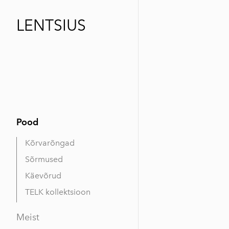
LENTSIUS
Pood
Kõrvarõngad
Sõrmused
Käevõrud
TELK kollektsioon
Meist