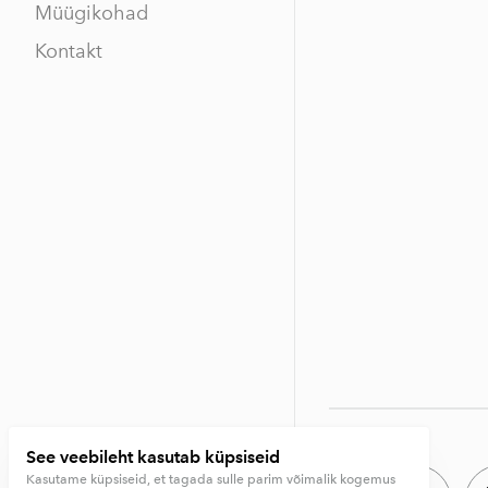
Müügikohad
Kontakt
See veebileht kasutab küpsiseid
Kasutame küpsiseid, et tagada sulle parim võimalik kogemus