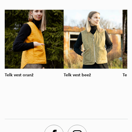
Telk vest oranž
Telk vest beež
Telk