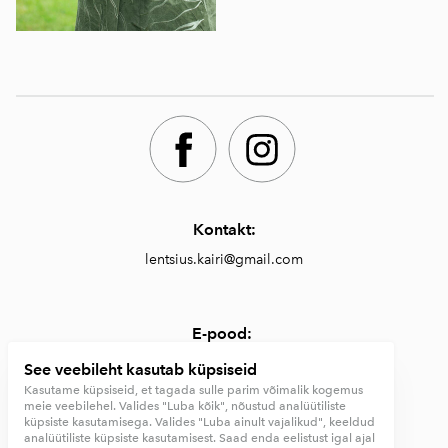
Kontakt:
lentsius.kairi@gmail.com
E-pood:
https://lentsiusdesign.com/pood
See veebileht kasutab küpsiseid
Kasutame küpsiseid, et tagada sulle parim võimalik kogemus
meie veebilehel. Valides "Luba kõik", nõustud analüütiliste
küpsiste kasutamisega. Valides "Luba ainult vajalikud", keeldud
Müügi- ja tagastustingimused
analüütiliste küpsiste kasutamisest. Saad enda eelistust igal ajal