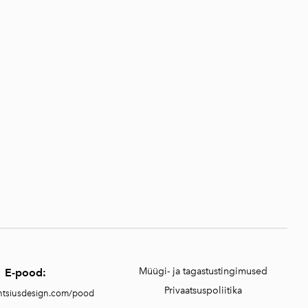
Müügi- ja tagastustingimused
E-pood:
Privaatsuspoliitika
entsiusdesign.com/pood