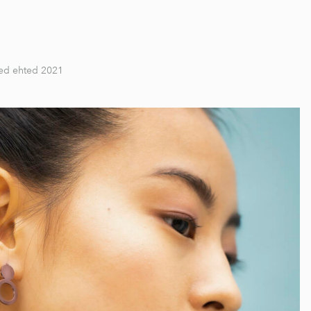
ed ehted 2021