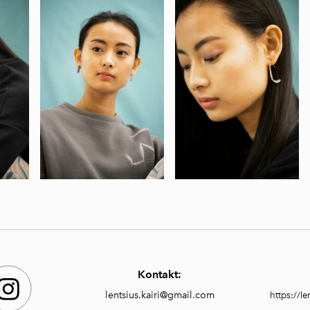
Kontakt:
lentsius.kairi@gmail.com
https://l