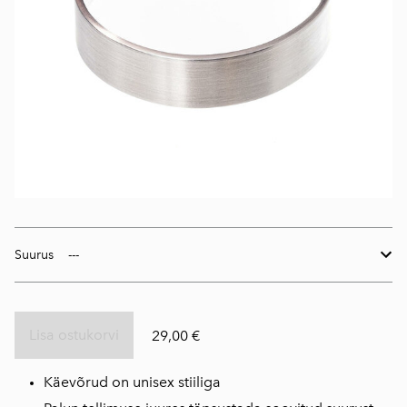
Suurus
Lisa ostukorvi
29,00 €
Käevõrud on
unisex stiiliga