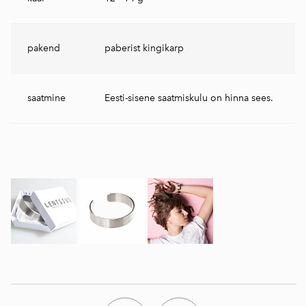
pakend
paberist kingikarp
saatmine
Eesti-sisene saatmiskulu on hinna sees.