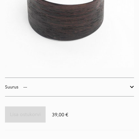
Suurus
Lisa ostukorvi
39,00 €