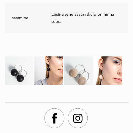
Eesti-sisene saatmiskulu on hinna
saatmine
sees.