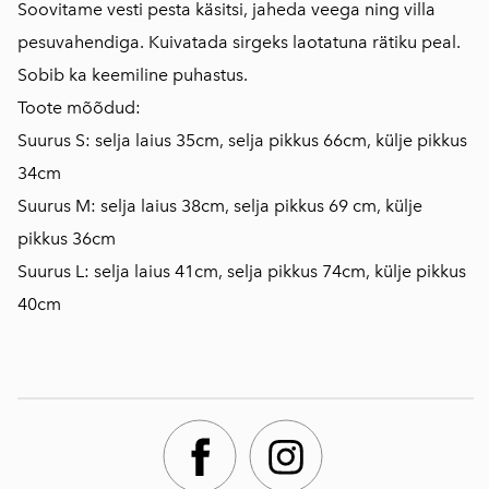
Soovitame vesti pesta käsitsi, jaheda veega ning villa
pesuvahendiga. Kuivatada sirgeks laotatuna rätiku peal.
Sobib ka keemiline puhastus.
Toote mõõdud:
Suurus S: selja laius 35cm, selja pikkus 66cm, külje pikkus
34cm
Suurus M: selja laius 38cm, selja pikkus 69 cm, külje
pikkus 36cm
Suurus L: selja laius 41cm, selja pikkus 74cm, külje pikkus
40cm