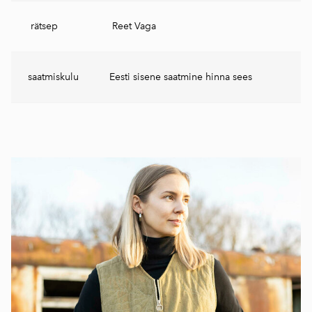
rätsep
Reet Vaga
saatmiskulu
Eesti sisene saatmine hinna sees