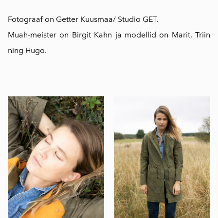
Fotograaf on
Getter Kuusmaa
/
Studio GET
.
Muah-meister on Birgit Kahn ja modellid on
Mar
it, Triin
ning Hugo.